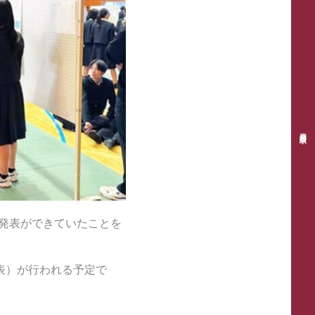
資料請求
発表ができていたことを
表）が行われる予定で