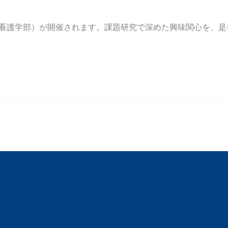
、看護学部）が開催されます。課題研究で深めた興味関心を、是