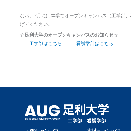
なお、3月には本学でオープンキャンパス（工学部
げてください。
☆
足利大学のオープンキャンパスのお知らせ
☆
工学部はこちら
｜
看護学部はこちら
←
前の投稿
大前キャンパス
本城キャンパス