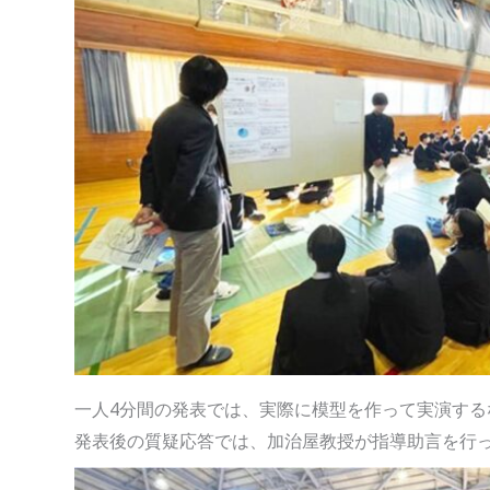
一人4分間の発表では、実際に模型を作って実演する
発表後の質疑応答では、加治屋教授が指導助言を行