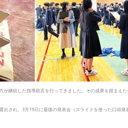
生方が継続した指導助言を行ってきました。その成果を踏まえた
選出され、3月19日に最後の発表会（スライドを使った口頭発