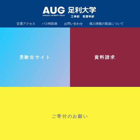
交通アクセス
バス時刻表
お問い合わせ
個人情報の取扱について
足利タウン紹介
在学生の方へ
卒業生の方へ
受験生の方へ
SNS利用ガイドライン
受験生サイト
資料請求
Copyright © 足利大学 All rights reserved.
ご寄付のお願い