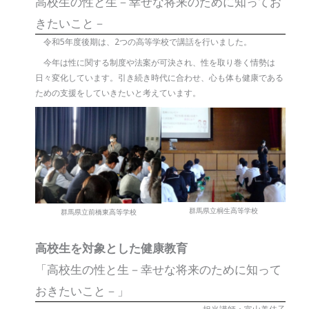
高校生の性と生－幸せな将来のために知ってお
きたいこと－
令和5年度後期は、2つの高等学校で講話を行いました。
今年は性に関する制度や法案が可決され、性を取り巻く情勢は
日々変化しています。引き続き時代に合わせ、心も体も健康である
ための支援をしていきたいと考えています。
群馬県立桐生高等学校
群馬県立前橋東高等学校
高校生を対象とした健康教育
「高校生の性と生－幸せな将来のために知って
おきたいこと－」